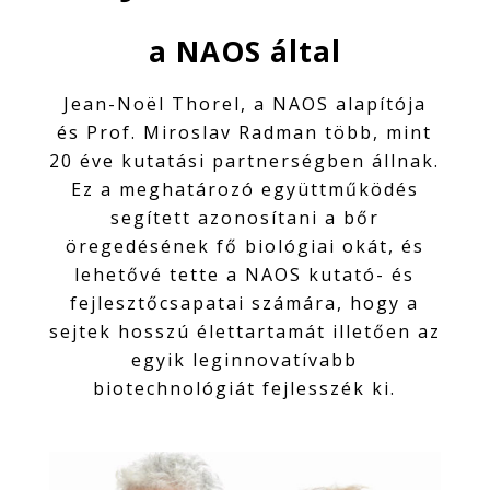
a NAOS által
Jean-Noël Thorel, a NAOS alapítója
és Prof. Miroslav Radman több, mint
20 éve kutatási partnerségben állnak.
Ez a meghatározó együttműködés
segített azonosítani a bőr
öregedésének fő biológiai okát, és
lehetővé tette a NAOS kutató- és
fejlesztőcsapatai számára, hogy a
sejtek hosszú élettartamát illetően az
egyik leginnovatívabb
biotechnológiát fejlesszék ki.