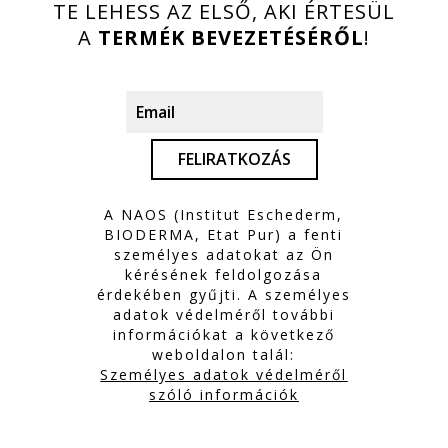
TE LEHESS AZ ELSŐ, AKI ÉRTESÜL
A
TERMÉK BEVEZETÉSÉRŐL
!
FELIRATKOZÁS
A NAOS (Institut Eschederm,
BIODERMA, Etat Pur) a fenti
személyes adatokat az Ön
kérésének feldolgozása
érdekében gyűjti. A személyes
adatok védelméről további
információkat a következő
weboldalon talál:
Személyes adatok védelméről
szóló információk