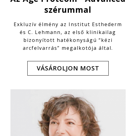
szérummal
Exkluzív élmény az Institut Esthederm
és C. Lehmann, az első klinikailag
bizonyított hatékonyságú “kézi
arcfelvarrás” megalkotója által.
VÁSÁROLJON MOST