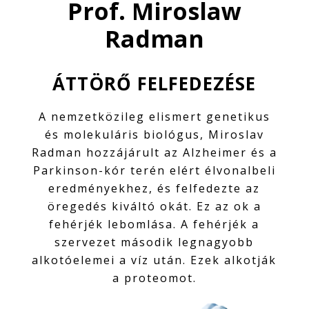
Prof. Miroslaw
Radman
ÁTTÖRŐ FELFEDEZÉSE
A nemzetközileg elismert genetikus
és molekuláris biológus, Miroslav
Radman hozzájárult az Alzheimer és a
Parkinson-kór terén elért élvonalbeli
eredményekhez, és felfedezte az
öregedés kiváltó okát. Ez az ok a
fehérjék lebomlása. A fehérjék a
szervezet második legnagyobb
alkotóelemei a víz után. Ezek alkotják
a proteomot.