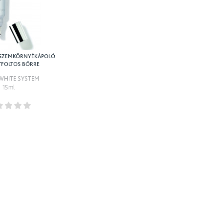
 SZEMKÖRNYÉKÁPOLÓ
TFOLTOS BŐRRE
WHITE SYSTEM
15ml