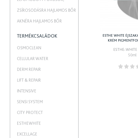
ZSÍROSODÁSRA HAJLAMOS BŐR
AKNÉRA HAJLAMOS BŐR
TERMÉKCSALÁDOK
ESTHE WHITE ÉJSZAK
KRÉM PIGMENTFO
OSMOCLEAN
ESTHE-WHITE
50ml
CELLULAR WATER
DERM REPAIR
LIFT & REPAIR
INTENSIVE
SENSI SYSTEM
CITY PROTECT
ESTHEWHITE
EXCELLAGE