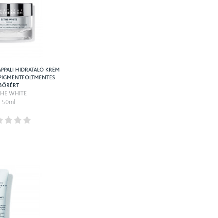
PPALI HIDRATÁLÓ KRÉM
S PIGMENTFOLTMENTES
BŐRÉRT
THE WHITE
50ml