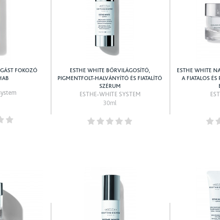
OGÁST FOKOZÓ
ESTHE WHITE BŐRVILÁGOSÍTÓ,
ESTHE WHITE NA
HAB
PIGMENTFOLT-HALVÁNYÍTÓ ÉS FIATALÍTÓ
A FIATALOS É
SZÉRUM
system
ESTHE-WHITE SYSTEM
ES
30ml