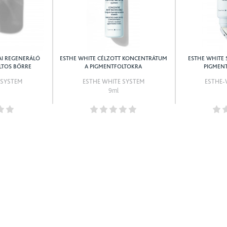
AI REGENERÁLÓ
ESTHE WHITE CÉLZOTT KONCENTRÁTUM
ESTHE WHITE
LTOS BŐRRE
A PIGMENTFOLTOKRA
PIGMEN
 SYSTEM
ESTHE WHITE SYSTEM
ESTHE-
9ml