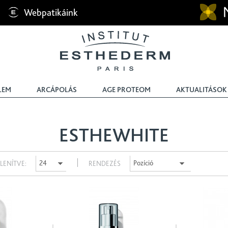
Webpatikáink
LEM
ARCÁPOLÁS
AGE PROTEOM
AKTUALITÁSOK
ESTHEWHITE
LENÍTVE
RENDEZÉS