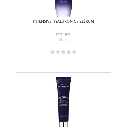
INTENSIVE HYALURONIC+ SZÉRUM
Intensive
30ml