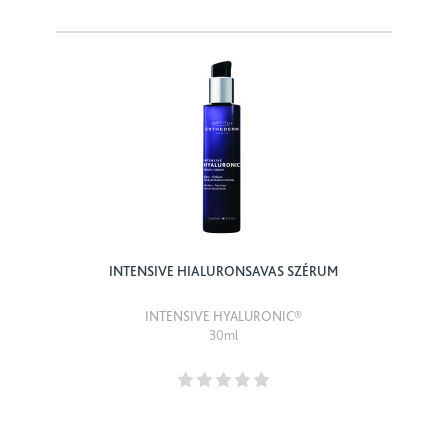
INTENSIVE HIALURONSAVAS SZÉRUM
INTENSIVE HYALURONIC®
30ml