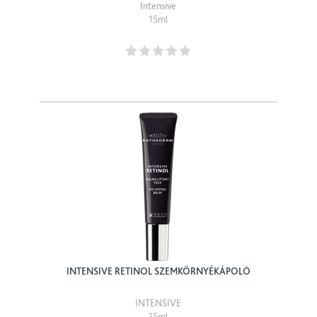
Intensive
15ml
INTENSIVE RETINOL SZEMKÖRNYÉKÁPOLÓ
INTENSIVE
15ml