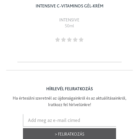
INTENSIVE C-VITAMINOS GÉL-KRÉM
INTENSIVE
50ml
HÍRLEVÉL FELIRATKOZÁS
Ha értesülni szeretnél az újdonságainkról és az aktuálitásainkról,
Iratkozz fel hírlvelünkre!
> FELIRATKOZÁS