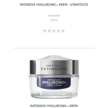
INTENSIVE HYALURONIC+ KRÉM - UTÁNTÖLTŐ
Intensive
50ml
INTENSIVE HYALURONIC+ KRÉM