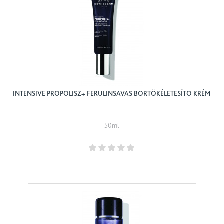
INTENSIVE PROPOLISZ+ FERULINSAVAS BŐRTÖKÉLETESÍTŐ KRÉM
50ml