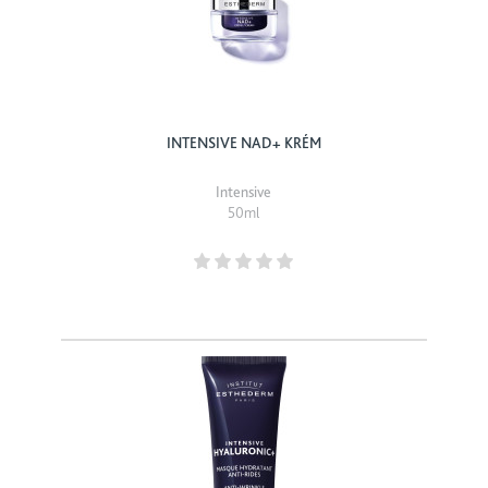
INTENSIVE NAD+ KRÉM
Intensive
50ml