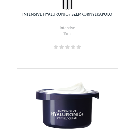
INTENSIVE HYALURONIC+ SZEMKÖRNYÉKÁPOLÓ
Intensive
15ml