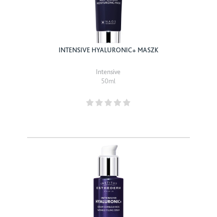
INTENSIVE HYALURONIC+ MASZK
Intensive
50ml