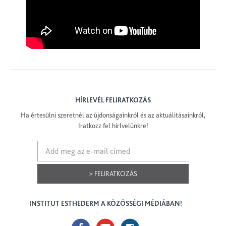
HÍRLEVÉL FELIRATKOZÁS
Ha értesülni szeretnél az újdonságainkról és az aktuálitásainkról,
Iratkozz fel hírlvelünkre!
> FELIRATKOZÁS
INSTITUT ESTHEDERM A KÖZÖSSÉGI MÉDIÁBAN!