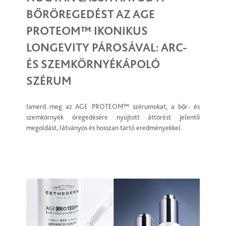
BŐRÖREGEDÉST AZ AGE
PROTEOM™ IKONIKUS
LONGEVITY PÁROSÁVAL: ARC-
ÉS SZEMKÖRNYÉKÁPOLÓ
SZÉRUM
Ismerd meg az AGE PROTEOM™ szérumokat, a bőr- és
szemkörnyék öregedésére nyújtott áttörést jelentő
megoldást, látványos és hosszan tartó eredményekkel.