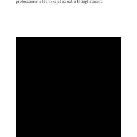
professzionális technikáját az extra liftinghatásért.