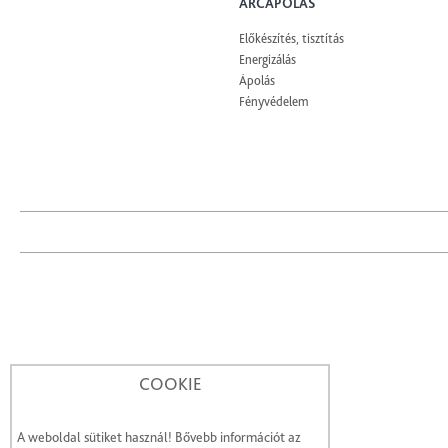
ARCÁPOLÁS
Előkészítés, tisztítás
Energizálás
Ápolás
Fényvédelem
COOKIE
A weboldal sütiket használ! Bővebb információt az