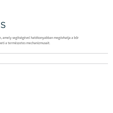
n, amely segítségével hatékonyabban megóvhatja a bőr
heti a természetes mechanizmusait.