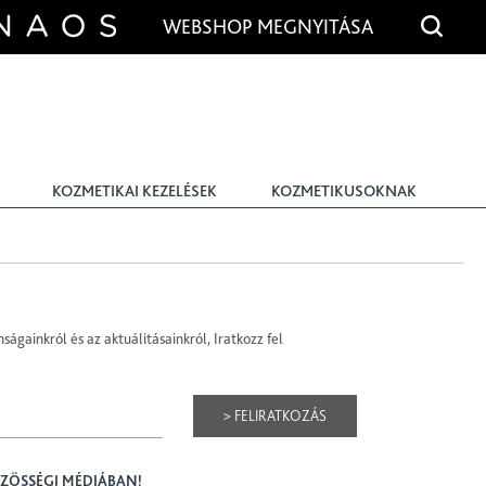
WEBSHOP MEGNYITÁSA
KOZMETIKAI KEZELÉSEK
KOZMETIKUSOKNAK
ságainkról és az aktuálitásainkról, Iratkozz fel
> FELIRATKOZÁS
ÖZÖSSÉGI MÉDIÁBAN!