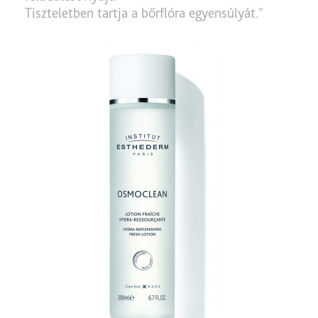
Tiszteletben tartja a bőrflóra egyensúlyát."