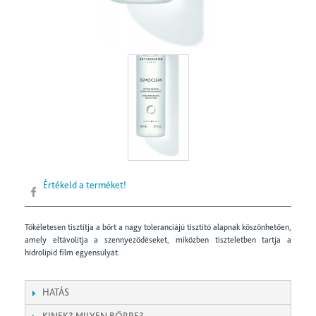
Értékeld a terméket!
Tökéletesen tisztítja a bőrt a nagy toleranciájú tisztító alapnak köszönhetően,
amely eltávolítja a szennyeződéseket, miközben tiszteletben tartja a
hidrolipid film egyensúlyát.
HATÁS