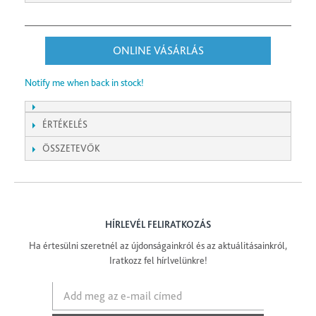
ONLINE VÁSÁRLÁS
Notify me when back in stock!
ÉRTÉKELÉS
ÖSSZETEVŐK
HÍRLEVÉL FELIRATKOZÁS
Ha értesülni szeretnél az újdonságainkról és az aktuálitásainkról,
Iratkozz fel hírlvelünkre!