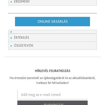
EREDMÉNY
ONLINE VÁSÁRLÁS
ÉRTÉKELÉS
ÖSSZETEVŐK
HÍRLEVÉL FELIRATKOZÁS
Ha értesülni szeretnél az újdonságainkról és az aktuálitásainkról,
Iratkozz fel hírlvelünkre!