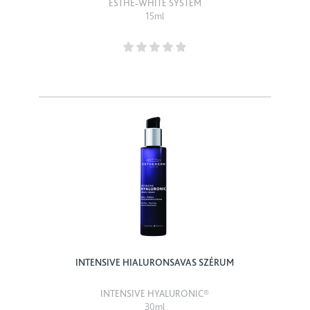
ESTHE-WHITE SYSTEM
15ml
INTENSIVE HIALURONSAVAS SZÉRUM
INTENSIVE HYALURONIC®
30ml