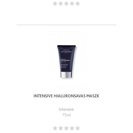
INTENSIVE HIALURONSAVAS MASZK
Intensive
75ml