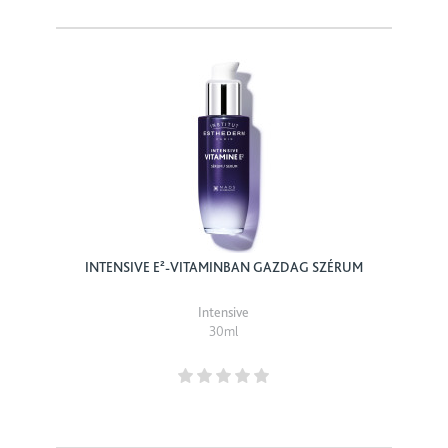
INTENSIVE E²-VITAMINBAN GAZDAG SZÉRUM
Intensive
30ml