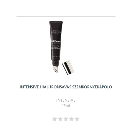
INTENSIVE HIALURONSAVAS SZEMKÖRNYÉKÁPOLÓ
INTENSIVE
15ml