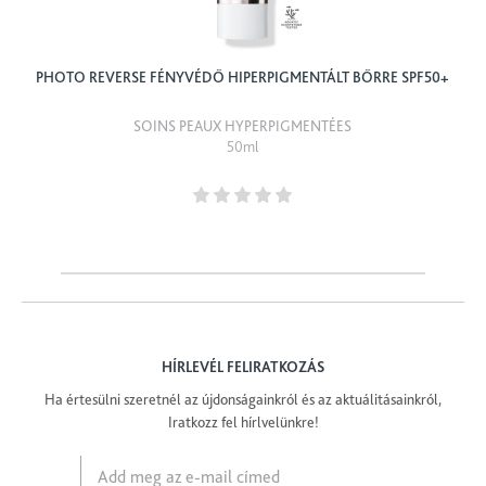
PHOTO REVERSE FÉNYVÉDŐ HIPERPIGMENTÁLT BŐRRE SPF50+
SOINS PEAUX HYPERPIGMENTÉES
50ml
HÍRLEVÉL FELIRATKOZÁS
Ha értesülni szeretnél az újdonságainkról és az aktuálitásainkról,
Iratkozz fel hírlvelünkre!