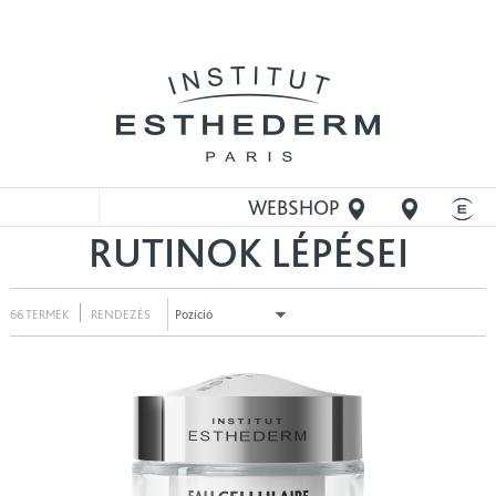
WEBSHOP
RUTINOK LÉPÉSEI
MEGNYITÁSA
66 TERMÉK
RENDEZÉS