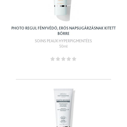
PHOTO REGUL FÉNYVÉDŐ, ERŐS NAPSUGÁRZÁSNAK KITETT
BŐRRE
SOINS PEAUX HYPERPIGMENTÉES
50ml