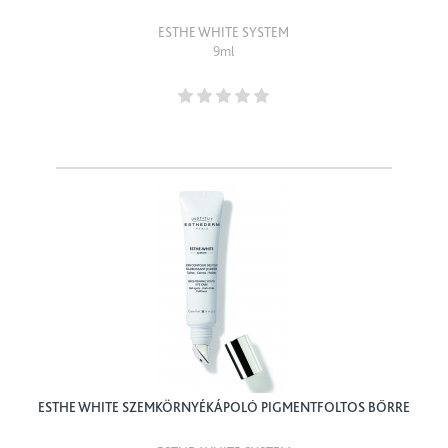
ESTHE WHITE SYSTEM
9ml
ESTHE WHITE SZEMKÖRNYÉKÁPOLÓ PIGMENTFOLTOS BŐRRE