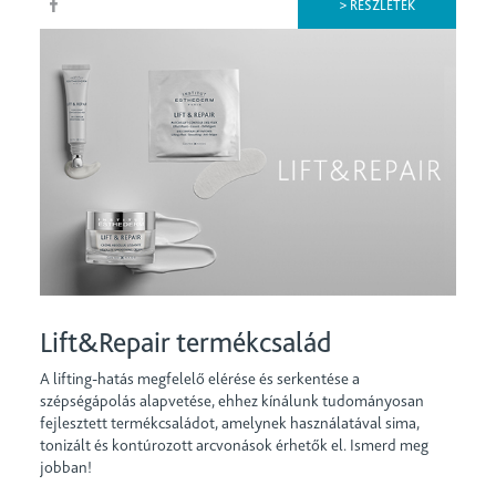
> RÉSZLETEK
Lift&Repair termékcsalád
A lifting-hatás megfelelő elérése és serkentése a
szépségápolás alapvetése, ehhez kínálunk tudományosan
fejlesztett termékcsaládot, amelynek használatával sima,
tonizált és kontúrozott arcvonások érhetők el. Ismerd meg
jobban!