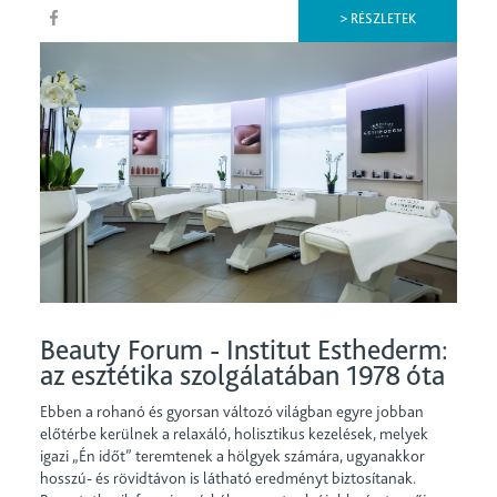
> RÉSZLETEK
Beauty Forum - Institut Esthederm:
az esztétika szolgálatában 1978 óta
Ebben a rohanó és gyorsan változó világban egyre jobban
előtérbe kerülnek a relaxáló, holisztikus kezelések, melyek
igazi „Én időt” teremtenek a hölgyek számára, ugyanakkor
hosszú- és rövidtávon is látható eredményt biztosítanak.