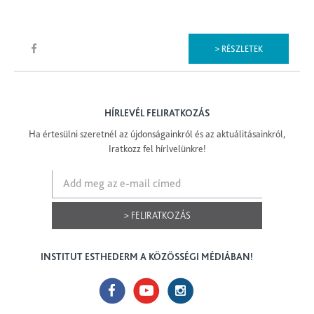
> RÉSZLETEK
HÍRLEVÉL FELIRATKOZÁS
Ha értesülni szeretnél az újdonságainkról és az aktuálitásainkról,
Iratkozz fel hírlvelünkre!
> FELIRATKOZÁS
INSTITUT ESTHEDERM A KÖZÖSSÉGI MÉDIÁBAN!