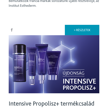
Bemutatkozik francia márkák sorozatunk újabb résztvevője, az
Institut Esthederm.
> RÉSZLETEK
Intensive Propolisz+ termékcsalád