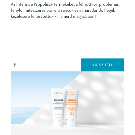
Az Intensive Propolisz+ termékeket a felnőttkori problémás,
fénylő, mitesszeres bőrre, a ráncok és a maradandó hegek
kezelésére fejlesztettük ki. Ismerd meg jobban!
> RÉSZLETEK