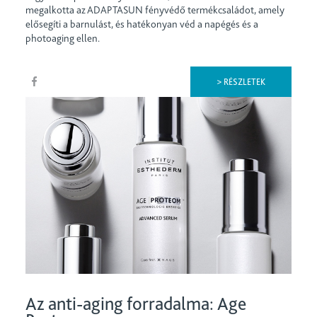
megalkotta az ADAPTASUN fényvédő termékcsaládot, amely
elősegíti a barnulást, és hatékonyan véd a napégés és a
photoaging ellen.
> RÉSZLETEK
Az anti-aging forradalma: Age