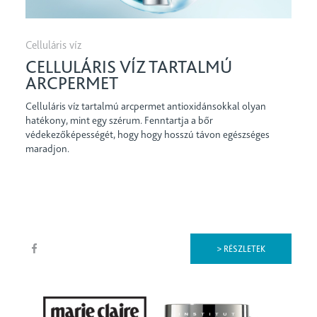
Celluláris víz
CELLULÁRIS VÍZ TARTALMÚ
ARCPERMET
Celluláris víz tartalmú arcpermet antioxidánsokkal olyan
hatékony, mint egy szérum. Fenntartja a bőr
védekezőképességét, hogy hogy hosszú távon egészséges
maradjon.
> RÉSZLETEK