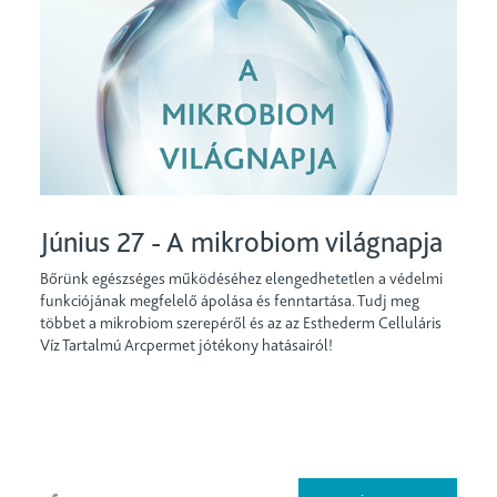
Június 27 - A mikrobiom világnapja
Bőrünk egészséges működéséhez elengedhetetlen a védelmi
funkciójának megfelelő ápolása és fenntartása. Tudj meg
többet a mikrobiom szerepéről és az az Esthederm Celluláris
Víz Tartalmú Arcpermet jótékony hatásairól!