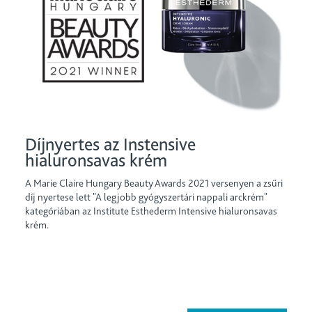
Díjnyertes az Instensive
hialuronsavas krém
A Marie Claire Hungary Beauty Awards 2021 versenyen a zsűri
díj nyertese lett "A legjobb gyógyszertári nappali arckrém"
kategóriában az Institute Esthederm Intensive hialuronsavas
krém.