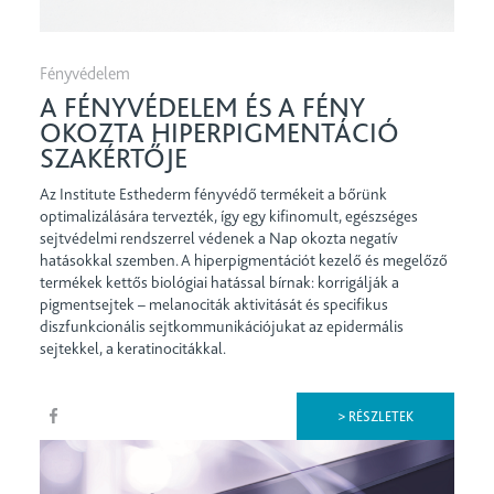
Fényvédelem
A FÉNYVÉDELEM ÉS A FÉNY
OKOZTA HIPERPIGMENTÁCIÓ
SZAKÉRTŐJE
Az Institute Esthederm fényvédő termékeit a bőrünk
optimalizálására tervezték, így egy kifinomult, egészséges
sejtvédelmi rendszerrel védenek a Nap okozta negatív
hatásokkal szemben. A hiperpigmentációt kezelő és megelőző
termékek kettős biológiai hatással bírnak: korrigálják a
pigmentsejtek – melanociták aktivitását és specifikus
diszfunkcionális sejtkommunikációjukat az epidermális
sejtekkel, a keratinocitákkal.
> RÉSZLETEK