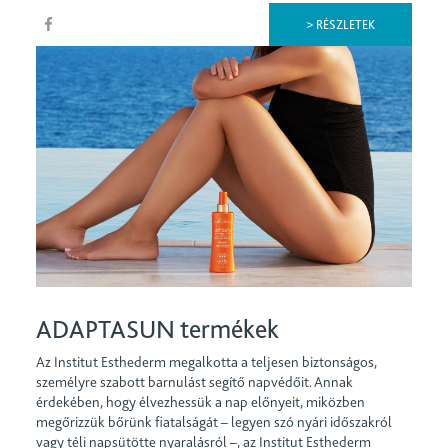
> RÉSZLETEK
ADAPTASUN termékek
Az Institut Esthederm megalkotta a teljesen biztonságos,
személyre szabott barnulást segítő napvédőit. Annak
érdekében, hogy élvezhessük a nap előnyeit, miközben
megőrizzük bőrünk fiatalságát – legyen szó nyári időszakról
vagy téli napsütötte nyaralásról –, az Institut Esthederm