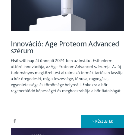
Innováció: Age Proteom Advanced
szérum
Első szülinapját ünnepli 2024-ben az Institut Esthederm
úttörő innovációja, az Age Proteom Advanced szérumja. Az új
tudományos megközelítést alkalmazó termék tartósan lassítja
a bőr öregedését, míg a feszessége, tónusa, ragyogása,
egyenletessége és tömörsége helyreáll. Fokozza a bőr
regenerálódó képességét és meghosszabítja a bőr fiatalságát.
> RÉSZLETEK