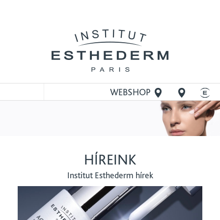
WEBSHOP
MEGNYITÁSA
HÍREINK
Institut Esthederm hírek