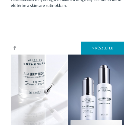
előtérbe a skincare rutinokban.
> RÉSZLETEK