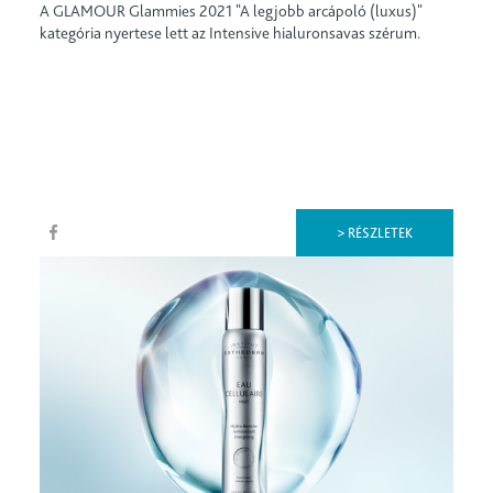
A GLAMOUR Glammies 2021 "A legjobb arcápoló (luxus)"
kategória nyertese lett az Intensive hialuronsavas szérum.
> RÉSZLETEK