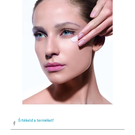
Értékeld a terméket!