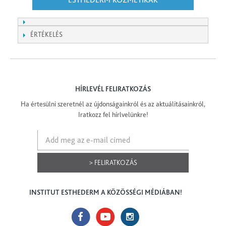
ÉRTÉKELÉS
HÍRLEVÉL FELIRATKOZÁS
Ha értesülni szeretnél az újdonságainkról és az aktuálitásainkról,
Iratkozz fel hírlvelünkre!
> FELIRATKOZÁS
INSTITUT ESTHEDERM A KÖZÖSSÉGI MÉDIÁBAN!