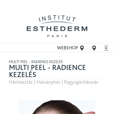
WEBSHOP
MEGNYITÁSA
MULTI PEEL - RADIENCE KEZELÉS
MULTI PEEL - RADIENCE
KEZELÉS
Hámlasztás | Halványítás | Ragyogásfokozás