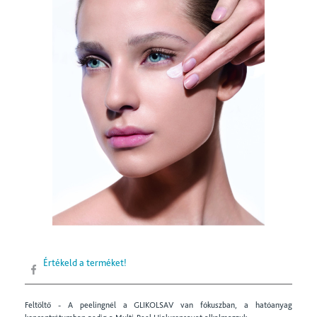
Értékeld a terméket!
Feltöltő - A peelingnél a GLIKOLSAV van fókuszban, a hatóanyag