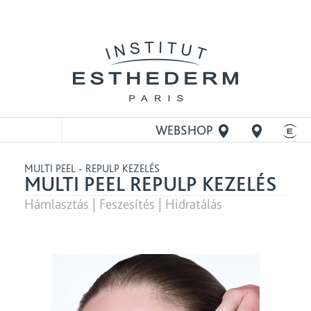
WEBSHOP
MEGNYITÁSA
MULTI PEEL - REPULP KEZELÉS
MULTI PEEL REPULP KEZELÉS
Hámlasztás | Feszesítés | Hidratálás