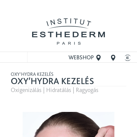
WEBSHOP
MEGNYITÁSA
OXY’HYDRA KEZELÉS
OXY’HYDRA KEZELÉS
Oxigenizálás | Hidratálás | Ragyogás