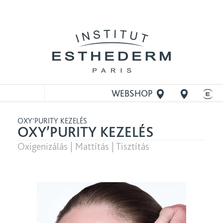
WEBSHOP
MEGNYITÁSA
OXY’PURITY KEZELÉS
OXY’PURITY KEZELÉS
Oxigenizálás | Mattítás | Tisztítás