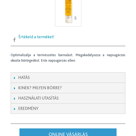
Értékeld a terméket!
Optimalizálja a természetes barnulást. Megakadályozza a napsugárzás
okozta bőrörgedést. Erős napsugárzás ellen.
HATÁS
KINEK? MILYEN BŐRRE?
HASZNÁLATI UTASÍTÁS
EREDMÉNY
ONLINE VÁSÁRLÁS