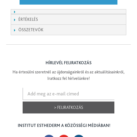
ÉRTÉKELÉS
ÖSSZETEVŐK
HÍRLEVÉL FELIRATKOZÁS
Ha értesülni szeretnél az újdonságainkról és az aktuálitásainkról,
Iratkozz fel hírlvelünkre!
> FELIRATKOZÁS
INSTITUT ESTHEDERM A KÖZÖSSÉGI MÉDIÁBAN!