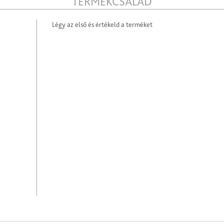
TERMÉKCSALÁD
Légy az első és értékeld a terméket