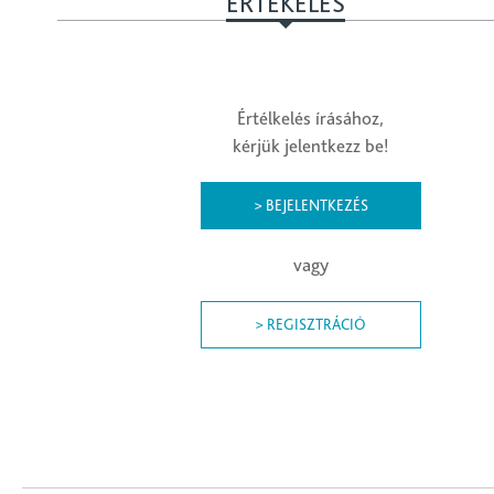
ÉRTÉKELÉS
Értélkelés írásához,
kérjük jelentkezz be!
> BEJELENTKEZÉS
vagy
> REGISZTRÁCIÓ